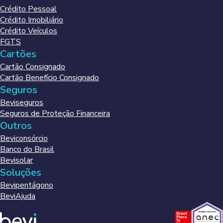
Crédito Pessoal
Crédito Imobiliário
Crédito Veículos
FGTS
Cartões
Cartão Consignado
Cartão Benefício Consignado
Seguros
Beviseguros
Seguros de Proteção Financeira
Outros
Beviconsórcio
Banco do Brasil
Bevisolar
Soluções
Bevipentágono
BeviAjuda